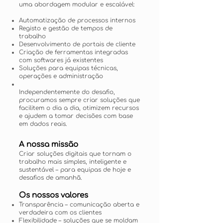
uma abordagem modular e escalável:
Automatização de processos internos
Registo e gestão de tempos de
trabalho
Desenvolvimento de portais de cliente
Criação de ferramentas integradas
com softwares já existentes
Soluções para equipas técnicas,
operações e administração
Independentemente do desafio,
procuramos sempre criar soluções que
facilitem o dia a dia, otimizem recursos
e ajudem a tomar decisões com base
em dados reais.
A nossa missão
Criar soluções digitais que tornam o
trabalho mais simples, inteligente e
sustentável – para equipas de hoje e
desafios de amanhã.
Os nossos valores
Transparência – comunicação aberta e
verdadeira com os clientes
Flexibilidade – soluções que se moldam