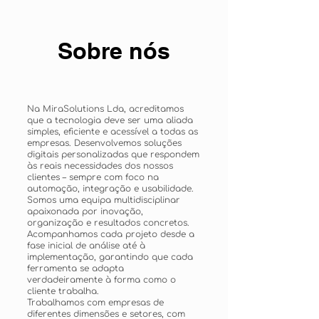
Sobre nós
Na MiraSolutions Lda, acreditamos
que a tecnologia deve ser uma aliada
simples, eficiente e acessível a todas as
empresas. Desenvolvemos soluções
digitais personalizadas que respondem
às reais necessidades dos nossos
clientes – sempre com foco na
automação, integração e usabilidade.
Somos uma equipa multidisciplinar
apaixonada por inovação,
organização e resultados concretos.
Acompanhamos cada projeto desde a
fase inicial de análise até à
implementação, garantindo que cada
ferramenta se adapta
verdadeiramente à forma como o
cliente trabalha.
Trabalhamos com empresas de
diferentes dimensões e setores, com