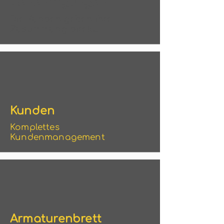
Genehmigungen
Die Kunden geben ihre
Zustimmung direkt.
Kunden
Komplettes
Kundenmanagement
Armaturenbrett