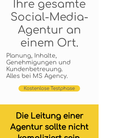
Ihre gesamte
Social-Media-
Agentur an
einem Ort.
Planung, Inhalte,
Genehmigungen und
Kundenbetreuung.
Alles bei MS Agency.
Kostenlose Testphase
Die Leitung einer
Agentur sollte nicht